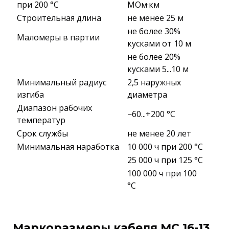
при 200 °С
МОм·км
Строительная длина
не менее 25 м
не более 30%
Маломеры в партии
кусками от 10 м
не более 20%
кусками 5...10 м
Минимальный радиус
2,5 наружных
изгиба
диаметра
Диапазон рабочих
−60...+200 °C
температур
Срок службы
не менее 20 лет
Минимальная наработка
10 000 ч при 200 °С
25 000 ч при 125 °С
100 000 ч при 100
°С
Маркоразмеры кабеля МС 16-13