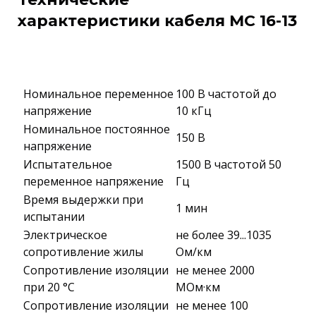
характеристики кабеля МС 16-13
Номинальное переменное
100 В частотой до
напряжение
10 кГц
Номинальное постоянное
150 В
напряжение
Испытательное
1500 В частотой 50
переменное напряжение
Гц
Время выдержки при
1 мин
испытании
Электрическое
не более 39...1035
сопротивление жилы
Ом/км
Сопротивление изоляции
не менее 2000
при 20 °С
МОм·км
Сопротивление изоляции
не менее 100