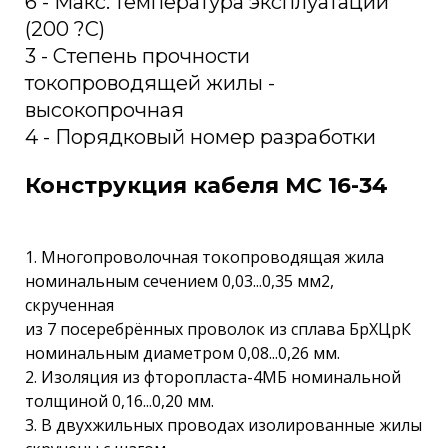
6 - Макс. температура эксплуатации
(200 ?С)
3 - Степень прочности
токопроводящей жилы -
высокопрочная
4 - Порядковый номер разработки
Конструкция кабеля МС 16-34
1. Многопроволочная токопроводящая жила
номинальным сечением 0,03...0,35 мм2,
скрученная
из 7 посеребрённых проволок из сплава БрХЦрК
номинальным диаметром 0,08...0,26 мм.
2. Изоляция из фторопласта-4МБ номинальной
толщиной 0,16...0,20 мм.
3. В двухжильных проводах изолированные жилы