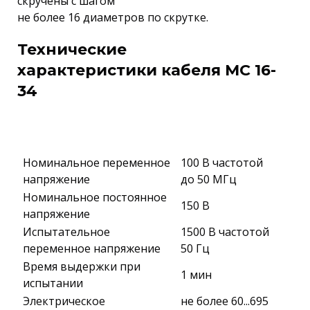
скручены с шагом
не более 16 диаметров по скрутке.
Технические
характеристики кабеля МС 16-
34
Номинальное переменное
100 В частотой
напряжение
до 50 МГц
Номинальное постоянное
150 В
напряжение
Испытательное
1500 В частотой
переменное напряжение
50 Гц
Время выдержки при
1 мин
испытании
Электрическое
не более 60...695