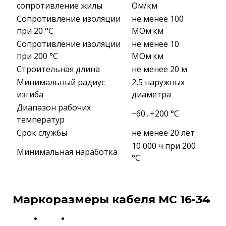
сопротивление жилы
Ом/км
Сопротивление изоляции
не менее 100
при 20 °С
МОм·км
Сопротивление изоляции
не менее 10
при 200 °С
МОм·км
Строительная длина
не менее 20 м
Минимальный радиус
2,5 наружных
изгиба
диаметра
Диапазон рабочих
−60...+200 °C
температур
Срок службы
не менее 20 лет
10 000 ч при 200
Минимальная наработка
°С
Маркоразмеры кабеля МС 16-34