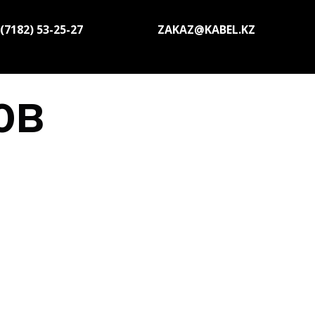
(7182) 53-25-27
ZAKAZ@KABEL.KZ
0В