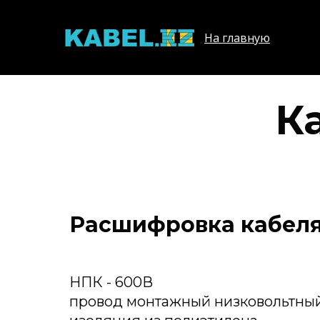
На главную
К
Расшифровка кабеля
НПК - 600В
провод монтажный низковольтны