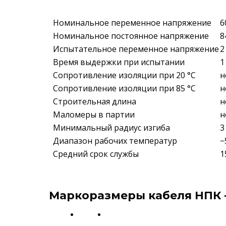
Номинальное переменное напряжение
6
Номинальное постоянное напряжение
8
Испытательное переменное напряжение
2
Время выдержки при испытании
1
Сопротивление изоляции при 20 °С
н
Сопротивление изоляции при 85 °С
н
Строительная длина
н
Маломеры в партии
н
Минимальный радиус изгиба
3
Диапазон рабочих температур
−
Средний срок службы
1
Маркоразмеры кабеля НПК -