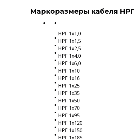
Маркоразмеры кабеля НРГ
НРГ 1х1,0
НРГ 1х1,5
НРГ 1х2,5
НРГ 1х4,0
НРГ 1х6,0
НРГ 1х10
НРГ 1х16
НРГ 1х25
НРГ 1х35
НРГ 1х50
НРГ 1х70
НРГ 1х95
НРГ 1х120
НРГ 1х150
НРГ 1х185