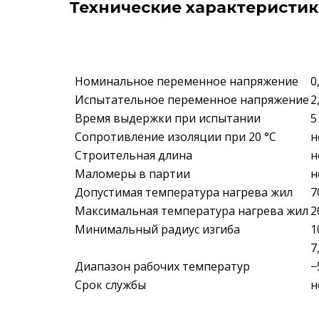
Технические характеристик
Номинальное переменное напряжение
0
Испытательное переменное напряжение
2
Время выдержки при испытании
5
Сопротивление изоляции при 20 °С
н
Строительная длина
н
Маломеры в партии
н
Допустимая температура нагрева жил
7
Максимальная температура нагрева жил
2
Минимальный радиус изгиба
1
7
Диапазон рабочих температур
−
Срок службы
н