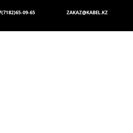
7(7182)65-09-65
ZAKAZ@KABEL.KZ