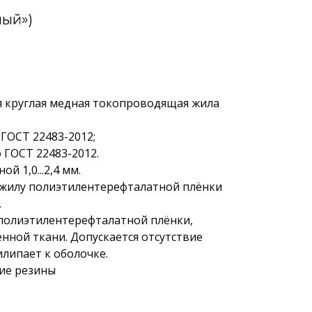
лый»)
я круглая медная токопроводящая жила
 ГОСТ 22483-2012;
о ГОСТ 22483-2012.
 1,0...2,4 мм.
жилу полиэтилентерефталатной плёнки
.
 полиэтилентерефталатной плёнки,
нной ткани. Допускается отсутствие
илипает к оболочке.
ние резины