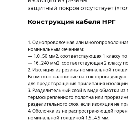
изоляция из резины
защитный покров отсутствует («го
Конструкция кабеля НРГ
1. Однопроволочная или многопроволочна
номинальным сечением:
— 1,0...50 мм2, соответствующая 1 классу по
— 16...240 мм2, соответствующая 2 классу п
2. Изоляция из резины номинальной толщиной
Возможно наложение на токопроводящую 
для предотвращения прилипания изоляции
3. Разделительный слой в виде обмотки из
термоскрепленного полотна или прорезине
разделительного слоя, если изоляция не пр
4. Оболочка из не распространяющей горе
номинальной толщиной 1,5...4,5 мм.