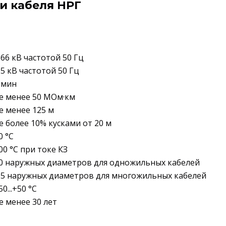
и кабеля НРГ
,66 кВ частотой 50 Гц
,5 кВ частотой 50 Гц
 мин
е менее 50 МОм·км
е менее 125 м
е более 10% кусками от 20 м
0 °C
00 °C при токе КЗ
0 наружных диаметров для одножильных кабелей
,5 наружных диаметров для многожильных кабелей
50...+50 °C
е менее 30 лет