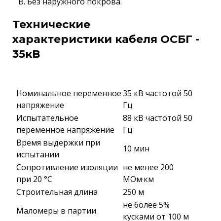
В. Без наружного покрова.
Технические
характеристики кабеля ОСБГ -
35кВ
Номинальное переменное
35 кВ частотой 50
напряжение
Гц
Испытательное
88 кВ частотой 50
переменное напряжение
Гц
Время выдержки при
10 мин
испытании
Сопротивление изоляции
не менее 200
при 20 °С
МОм·км
Строительная длина
250 м
не более 5%
Маломеры в партии
кусками от 100 м