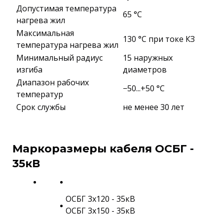
Допустимая температура
65 °C
нагрева жил
Максимальная
130 °C при токе КЗ
температура нагрева жил
Минимальный радиус
15 наружных
изгиба
диаметров
Диапазон рабочих
−50...+50 °C
температур
Срок службы
не менее 30 лет
Маркоразмеры кабеля ОСБГ -
35кВ
ОСБГ 3х120 - 35кВ
ОСБГ 3х150 - 35кВ