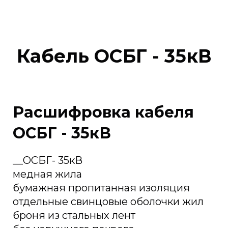
Кабель ОСБГ - 35кВ
Расшифровка кабеля
ОСБГ - 35кВ
__ОСБГ- 35кВ
медная жила
бумажная пропитанная изоляция
отдельные свинцовые оболочки жил
броня из стальных лент