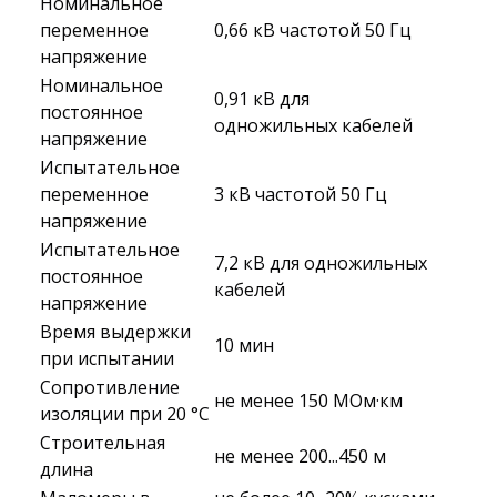
Номинальное
переменное
0,66 кВ частотой 50 Гц
напряжение
Номинальное
0,91 кВ для
постоянное
одножильных кабелей
напряжение
Испытательное
переменное
3 кВ частотой 50 Гц
напряжение
Испытательное
7,2 кВ для одножильных
постоянное
кабелей
напряжение
Время выдержки
10 мин
при испытании
Сопротивление
не менее 150 МОм·км
изоляции при 20 °С
Строительная
не менее 200...450 м
длина