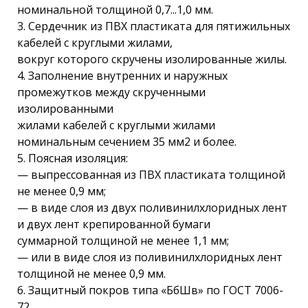
номинальной толщиной 0,7...1,0 мм.
3. Сердечник из ПВХ пластиката для пятижильных
кабелей с круглыми жилами,
вокруг которого скручены изолированные жилы.
4. Заполнение внутренних и наружных
промежутков между скрученными
изолированными
жилами кабелей с круглыми жилами
номинальным сечением 35 мм2 и более.
5. Поясная изоляция:
— выпрессованная из ПВХ пластиката толщиной
не менее 0,9 мм;
— в виде слоя из двух поливинилхлоридных лент
и двух лент крепированной бумаги
суммарной толщиной не менее 1,1 мм;
— или в виде слоя из поливинилхлоридных лент
толщиной не менее 0,9 мм.
6. Защитный покров типа «БбШв» по ГОСТ 7006-
72.