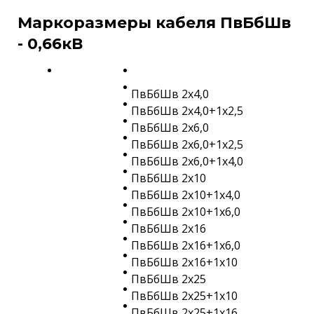
Маркоразмеры кабеля ПвБбШв
- 0,66кВ
ПвБбШв 2х4,0
ПвБбШв 2х4,0+1х2,5
ПвБбШв 2х6,0
ПвБбШв 2х6,0+1х2,5
ПвБбШв 2х6,0+1х4,0
ПвБбШв 2х10
ПвБбШв 2х10+1х4,0
ПвБбШв 2х10+1х6,0
ПвБбШв 2х16
ПвБбШв 2х16+1х6,0
ПвБбШв 2х16+1х10
ПвБбШв 2х25
ПвБбШв 2х25+1х10
ПвБбШв 2х25+1х16