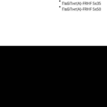
ПвБПнг(A)-FRHF 5х35
ПвБПнг(A)-FRHF 5х50