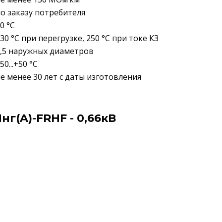
о заказу потребителя
0 °C
30 °C при перегрузке, 250 °C при токе КЗ
,5 наружных диаметров
50...+50 °C
е менее 30 лет с даты изготовления
г(A)-FRHF - 0,66кВ