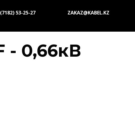
(7182) 53-25-27
ZAKAZ@KABEL.KZ
 - 0,66кВ