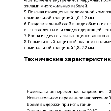
4. Заполнение внутренних и наружных пр
жилами многожильных кабелей.
5. Поясная изоляция из полимерной композ
номинальной толщиной 1,0...1,2 мм.
6. Разделительный слой в виде обмотки с 
из стеклоленты или слюдосодержащей лен
7. Броня из двух стальных оцинкованных ле
8. Герметичный защитный шланг из полиме
номинальной толщиной 1,8...2,2 мм.
Технические характеристики
Номинальное переменное напряжение
0
Испытательное переменное напряжение
3
Время выдержки при испытании
1
Сопротивление изоляции при 20 °С
н