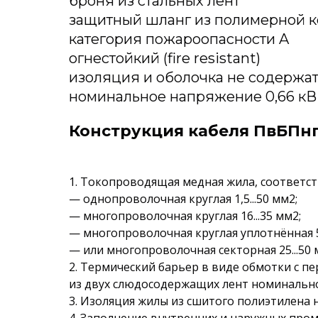
броня из стальных лент
защитный шланг из полимерной к
категория пожароопасности A
огнестойкий (fire resistant)
изоляция и оболочка не содержат 
номинальное напряжение 0,66 кВ
Конструкция кабеля ПвБПнг(
1. Токопроводящая медная жила, соответств
— однопроволочная круглая 1,5...50 мм2;
— многопроволочная круглая 16...35 мм2;
— многопроволочная круглая уплотнённая 
— или многопроволочная секторная 25...50 
2. Термический барьер в виде обмотки с п
из двух слюдосодержащих лент номинально
3. Изоляция жилы из сшитого полиэтилена н