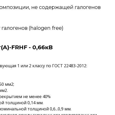
омпозиции, не содержащей галогенов
галогенов (halogen free)
A)-FRHF - 0,66кВ
ующая 1 или 2 классу по ГОСТ 22483-2012:
50 мм2;
мм2.
ерекрытием не менее 40%
й толщиной 0,14 мм.
оминальной толщиной 0,6...0,9 мм.