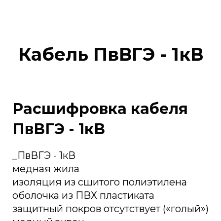
Кабель ПвВГЭ - 1кВ
Расшифровка кабеля
ПвВГЭ - 1кВ
_ПвВГЭ - 1кВ
медная жила
изоляция из сшитого полиэтилена
оболочка из ПВХ пластиката
защитный покров отсутствует («голый»)