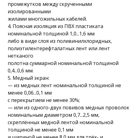
промежутков между скрученными
изолированными
жилами многожильных кабелей.
4. Поясная изоляция из ПВХ пластиката
номинальной толщиной 1,0...1,6 мм
либо в виде слоя из поливинилхлоридных,
полиэтилентерефталатных лент или лент
нетканого
полотна суммарной номинальной толщиной
0,4...0,6 мм.
5. Медный экран:
— из медных лент номинальной толщиной не
менее 0,06...0,1 мм
с перекрытием не менее 30%;
— или из одного-двух повивов медных проволок
номинальным диаметром 0,7...2,5 мм,
скреплённых медной лентой номинальной
толщиной не менее 0,1 мм
и шириной не менее 8,0 мм для трёх- и