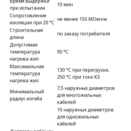
Время выдержки
10 мин
при испытании
Сопротивление
не менее 150 МОм·км
изоляции при 20 °С
Строительная
по заказу потребителя
длина
Допустимая
температура
90 °C
нагрева жил
Максимальная
130 °C при перегрузке,
температура
250 °C при токе КЗ
нагрева жил
7,5 наружных диаметров
Минимальный
для многожильных
радиус изгиба
кабелей
10 наружных диаметров
для одножильных
кабелей