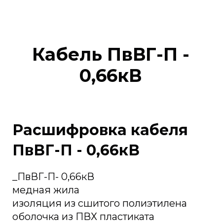
Кабель ПвВГ-П -
0,66кВ
Расшифровка кабеля
ПвВГ-П - 0,66кВ
_ПвВГ-П- 0,66кВ
медная жила
изоляция из сшитого полиэтилена
оболочка из ПВХ пластиката