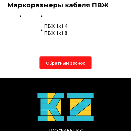
Маркоразмеры кабеля ПВЖ
ПВЖ 1х1,4
ПВЖ 1х1,8
Обратный звонок
ТОО "KABEL.KZ"