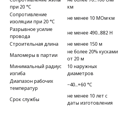
при 20 °С
км
Сопротивление
не менее 10 МОм·км
изоляции при 20 °С
Разрывное усилие
не менее 490...882 Н
провода
Строительная длина
не менее 150 м
не более 20% кусками
Маломеры в партии
от 20 м
Минимальный радиус
10 наружных
изгиба
диаметров
Диапазон рабочих
−40...+60 °C
температур
не менее 10 лет с
Срок службы
даты изготовления