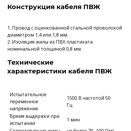
Конструкция кабеля ПВЖ
1. Провод с оцинкованной стальной проволокой
диаметром 1,4 или 1,8 мм.
2. Изоляция жилы из ПВХ пластиката
номинальной толщиной 0,8 мм.
Технические
характеристики кабеля ПВЖ
Испытательное
1500 В частотой 50
переменное
Гц
напряжение
Время выдержки при
1 мин
испытании
Сопротивление жилы
не более 70...100 Ом/