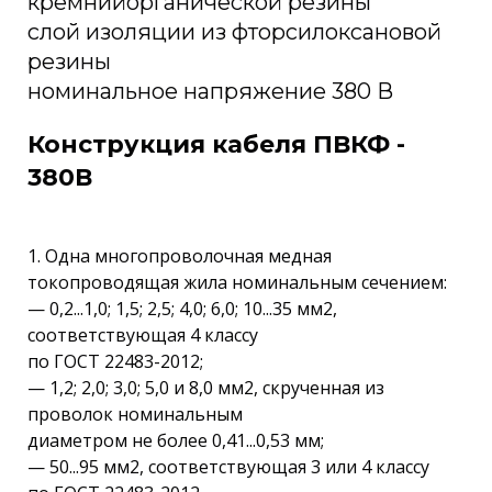
кремнийорганической резины
слой изоляции из фторсилоксановой
резины
номинальное напряжение 380 В
Конструкция кабеля ПВКФ -
380В
1. Одна многопроволочная медная
токопроводящая жила номинальным сечением:
— 0,2...1,0; 1,5; 2,5; 4,0; 6,0; 10...35 мм2,
соответствующая 4 классу
по ГОСТ 22483-2012;
— 1,2; 2,0; 3,0; 5,0 и 8,0 мм2, скрученная из
проволок номинальным
диаметром не более 0,41...0,53 мм;
— 50...95 мм2, соответствующая 3 или 4 классу