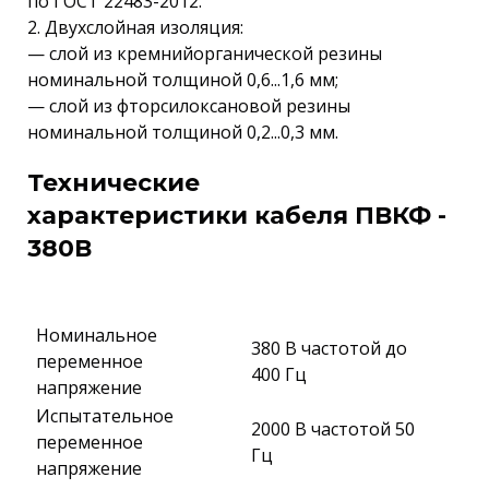
по ГОСТ 22483-2012.
2. Двухслойная изоляция:
— слой из кремнийорганической резины
номинальной толщиной 0,6...1,6 мм;
— слой из фторсилоксановой резины
номинальной толщиной 0,2...0,3 мм.
Технические
характеристики кабеля ПВКФ -
380В
Номинальное
380 В частотой до
переменное
400 Гц
напряжение
Испытательное
2000 В частотой 50
переменное
Гц
напряжение