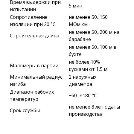
Время выдержки при
5 мин
испытании
Сопротивление
не менее 50...150
изоляции при 20 °С
МОм·км
не менее 50...200 м на
Строительная длина
барабане
не менее 50...100 м в
бухте
не более 10%
Маломеры в партии
кусками от 1,5 м
Минимальный радиус
2 наружных
изгиба
диаметра
Диапазон рабочих
−60...+180 °C
температур
не менее 8 лет с даты
Срок службы
производства