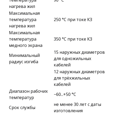
температура
90 °C
нагрева жил
Максимальная
температура
250 °C при токе КЗ
нагрева жил
Максимальная
температура
350 °C при токе КЗ
медного экрана
15 наружных диаметров
Минимальный
для одножильных
радиус изгиба
кабелей
12 наружных диаметров
для трёхжильных
кабелей
Диапазон рабочих
−60...+50 °C
температур
не менее 30 лет с даты
Срок службы
изготовления