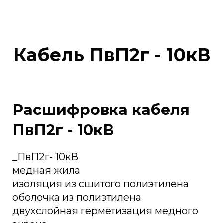
Кабель ПвП2г - 10кВ
Расшифровка кабеля
ПвП2г - 10кВ
_ПвП2г- 10кВ
медная жила
изоляция из сшитого полиэтилена
оболочка из полиэтилена
двухслойная герметизация медного