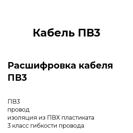
Кабель ПВ3
Расшифровка кабеля
ПВ3
ПВ3
провод
изоляция из ПВХ пластиката
3 класс гибкости провода