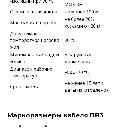
изоляции при 70 °С
МОм·км
Строительная длина
не менее 100 м
не более 20%
Маломеры в партии
кусками от 20 м
Допустимая
температура нагрева
70 °C
жил
Минимальный радиус
5 наружных
изгиба
диаметров
Диапазон рабочих
−50...+70 °C
температур
не менее 15 лет с
Срок службы
даты изготовления
Маркоразмеры кабеля ПВ3