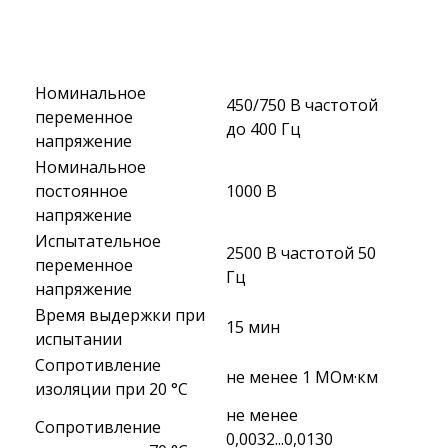
Номинальное
450/750 В частотой
переменное
до 400 Гц
напряжение
Номинальное
постоянное
1000 В
напряжение
Испытательное
2500 В частотой 50
переменное
Гц
напряжение
Время выдержки при
15 мин
испытании
Сопротивление
не менее 1 МОм·км
изоляции при 20 °С
не менее
Сопротивление
0,0032...0,0130