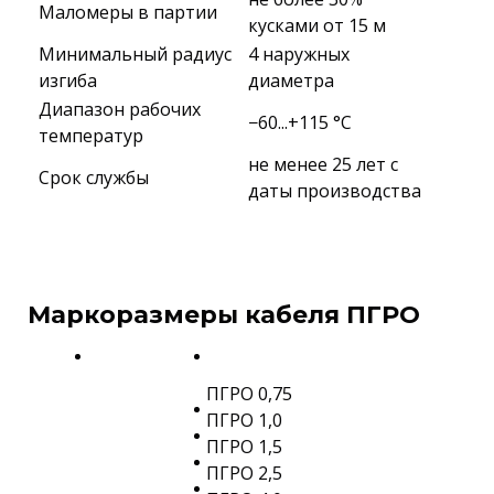
Маломеры в партии
кусками от 15 м
Минимальный радиус
4 наружных
изгиба
диаметра
Диапазон рабочих
−60...+115 °C
температур
не менее 25 лет с
Срок службы
даты производства
Маркоразмеры кабеля ПГРО
ПГРО 0,75
ПГРО 1,0
ПГРО 1,5
ПГРО 2,5