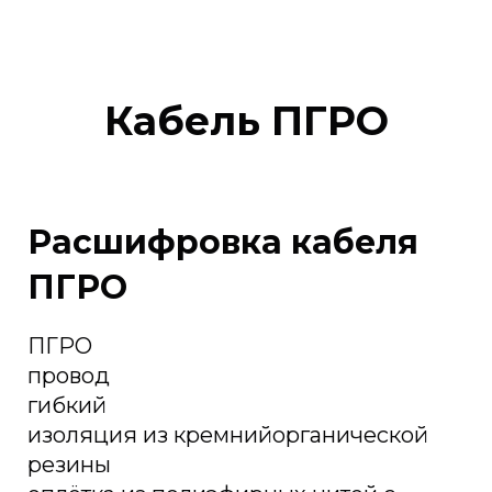
Кабель ПГРО
Расшифровка кабеля
ПГРО
ПГРО
провод
гибкий
изоляция из кремнийорганической
резины