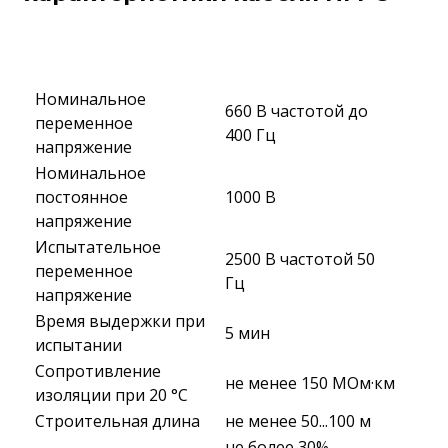
Номинальное
660 В частотой до
переменное
400 Гц
напряжение
Номинальное
постоянное
1000 В
напряжение
Испытательное
2500 В частотой 50
переменное
Гц
напряжение
Время выдержки при
5 мин
испытании
Сопротивление
не менее 150 МОм·км
изоляции при 20 °С
Строительная длина
не менее 50...100 м
не более 30%