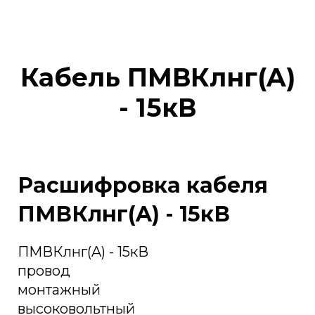
Кабель ПМВКлнг(A)
- 15кВ
Расшифровка кабеля
ПМВКлнг(A) - 15кВ
ПМВКлнг(A) - 15кВ
провод
монтажный
высоковольтный