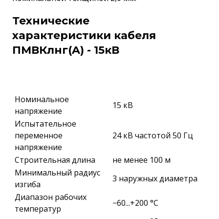
Технические
характеристики кабеля
ПМВКлнг(A) - 15кВ
Номинальное
15 кВ
напряжение
Испытательное
переменное
24 кВ частотой 50 Гц
напряжение
Строительная длина
не менее 100 м
Минимальный радиус
3 наружных диаметра
изгиба
Диапазон рабочих
−60...+200 °C
температур