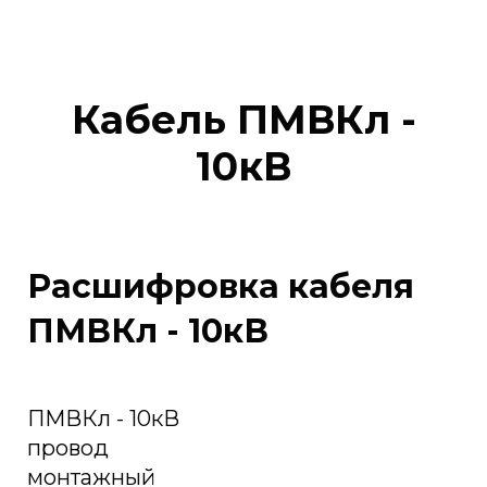
Кабель ПМВКл -
10кВ
Расшифровка кабеля
ПМВКл - 10кВ
ПМВКл - 10кВ
провод
монтажный