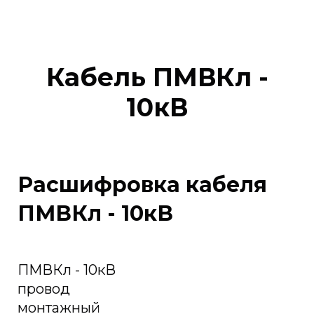
Кабель ПМВКл -
10кВ
Расшифровка кабеля
ПМВКл - 10кВ
ПМВКл - 10кВ
провод
монтажный