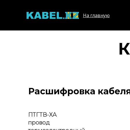
На главную
К
Расшифровка кабеля
ПТГТВ-ХА
провод