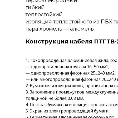
термоэлектродный
гибкий
теплостойкий
изоляция теплостойкого из ПВХ п
пара хромель — алюмель
Конструкция кабеля ПТГТВ-
1. Токопроводящая алюминиевая жила, соот
— однопроволочная круглая 16...50 мм2;
— однопроволочная фасонная 25...240 мм2;
— или многопроволочная фасонная 70...240 
2. Бумажная изоляция жилы, пропитанная в
3. Заполнение промежутков между скученн
толщиной не более 0,08 мм.
4. Поясная бумажная изоляция, пропитанна
5. Экран из электропроводящей бумаги.
6. Герметичная алюминиевая оболочка по Г