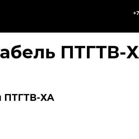
+7
абель ПТГТВ-
 ПТГТВ-ХА