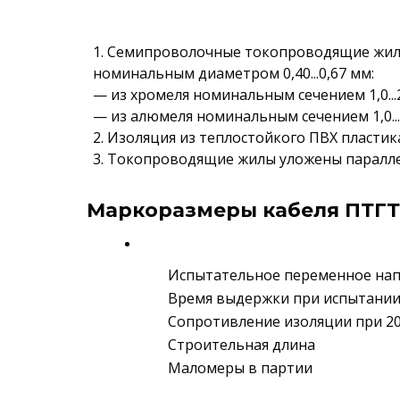
1. Семипроволочные токопроводящие жил
номинальным диаметром 0,40...0,67 мм:
— из хромеля номинальным сечением 1,0...2
— из алюмеля номинальным сечением 1,0...
2. Изоляция из теплостойкого ПВХ пласти
3. Токопроводящие жилы уложены паралле
Маркоразмеры кабеля ПТГТ
Испытательное переменное на
Время выдержки при испытани
Сопротивление изоляции при 20
Строительная длина
Маломеры в партии