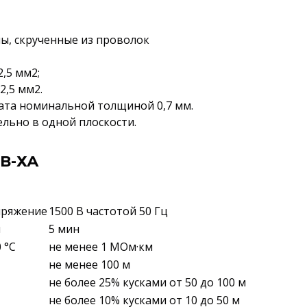
ы, скрученные из проволок
,5 мм2;
2,5 мм2.
ката номинальной толщиной 0,7 мм.
льно в одной плоскости.
В-ХА
пряжение
1500 В частотой 50 Гц
и
5 мин
 °С
не менее 1 МОм·км
не менее 100 м
не более 25% кусками от 50 до 100 м
не более 10% кусками от 10 до 50 м