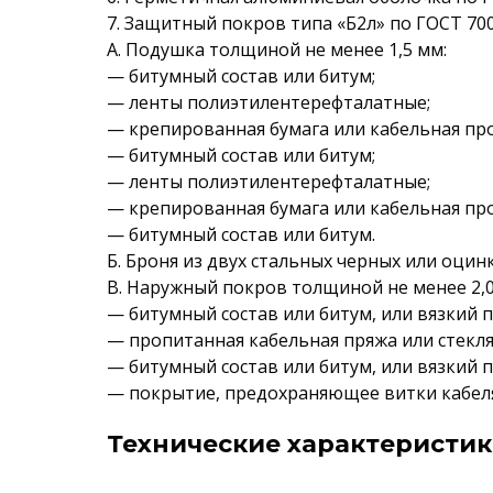
7. Защитный покров типа «Б2л» по ГОСТ 700
А. Подушка толщиной не менее 1,5 мм:
— битумный состав или битум;
— ленты полиэтилентерефталатные;
— крепированная бумага или кабельная пр
— битумный состав или битум;
— ленты полиэтилентерефталатные;
— крепированная бумага или кабельная пр
— битумный состав или битум.
Б. Броня из двух стальных черных или оцинк
В. Наружный покров толщиной не менее 2,0
— битумный состав или битум, или вязкий 
— пропитанная кабельная пряжа или стекл
— битумный состав или битум, или вязкий 
— покрытие, предохраняющее витки кабеля
Технические характеристик