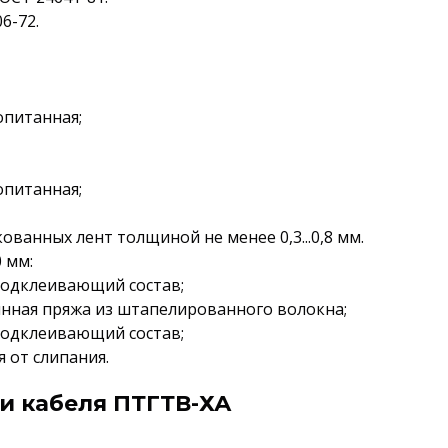
6-72.
опитанная;
опитанная;
ованных лент толщиной не менее 0,3...0,8 мм.
 мм:
подклеивающий состав;
янная пряжа из штапелированного волокна;
подклеивающий состав;
 от слипания.
и кабеля ПТГТВ-ХА