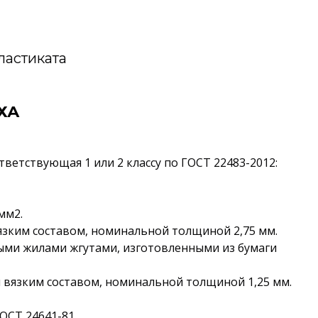
ластиката
ХА
ветствующая 1 или 2 классу по ГОСТ 22483-2012:
мм2.
язким составом, номинальной толщиной 2,75 мм.
ыми жилами жгутами, изготовленными из бумаги
я вязким составом, номинальной толщиной 1,25 мм.
ОСТ 24641-81.