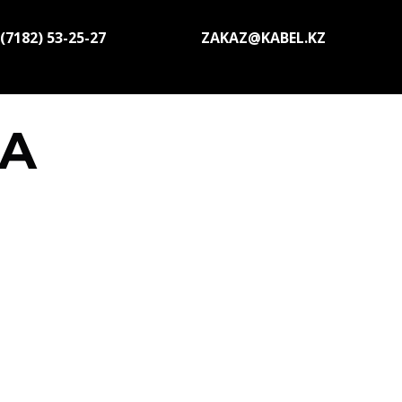
(7182) 53-25-27
ZAKAZ@KABEL.KZ
ХА