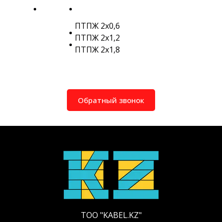
ПТПЖ 2х0,6
ПТПЖ 2х1,2
ПТПЖ 2х1,8
Обратный звонок
ТОО "KABEL.KZ"