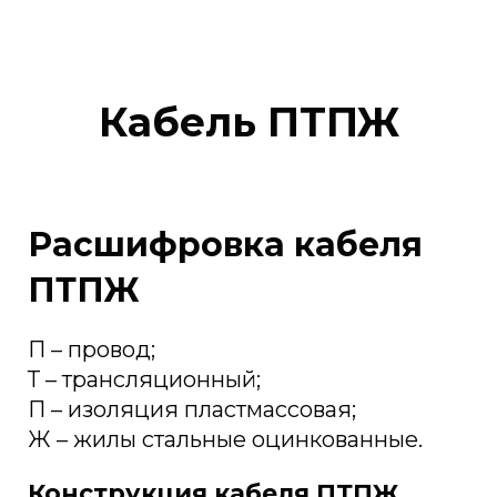
Кабель ПТПЖ
Расшифровка кабеля
ПТПЖ
П – провод;
Т – трансляционный;
П – изоляция пластмассовая;
Ж – жилы стальные оцинкованные.
Конструкция кабеля ПТПЖ