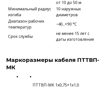
от 10 до 50 м
Минимальный радиус
10 наружных
изгиба
диаметров
Диапазон рабочих
−40...+90 °C
температур
не менее 15 лет с
Срок службы
даты изготовления
Маркоразмеры кабеля ПТТВП-
МК
ПТТВП-МК 1х0,75+1х1,0