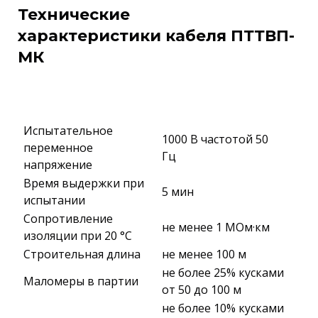
Технические
характеристики кабеля ПТТВП-
МК
Испытательное
1000 В частотой 50
переменное
Гц
напряжение
Время выдержки при
5 мин
испытании
Сопротивление
не менее 1 МОм·км
изоляции при 20 °С
Строительная длина
не менее 100 м
не более 25% кусками
Маломеры в партии
от 50 до 100 м
не более 10% кусками