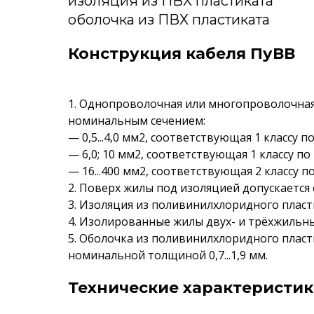
изоляция из ПВХ пластиката
оболочка из ПВХ пластиката
Конструкция кабеля ПуВВ
1. Однопроволочная или многопроволочна
номинальным сечением:
— 0,5...4,0 мм2, соответствующая 1 классу п
— 6,0; 10 мм2, соответствующая 1 классу п
— 16...400 мм2, соответствующая 2 классу 
2. Поверх жилы под изоляцией допускается 
3. Изоляция из поливинилхлоридного пласти
4. Изолированные жилы двух- и трёхжильн
5. Оболочка из поливинилхлоридного плас
номинальной толщиной 0,7...1,9 мм.
Технические характеристик