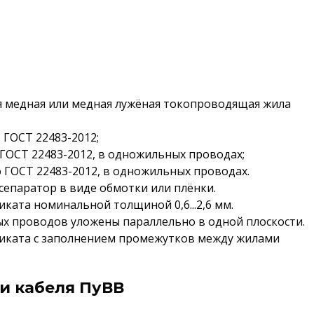
я медная или медная лужёная токопроводящая жила
о ГОСТ 22483-2012;
о ГОСТ 22483-2012, в одножильных проводах;
по ГОСТ 22483-2012, в одножильных проводах.
сепаратор в виде обмотки или плёнки.
ката номинальной толщиной 0,6...2,6 мм.
ых проводов уложены параллельно в одной плоскости.
тиката с заполнением промежутков между жилами
и кабеля ПуВВ