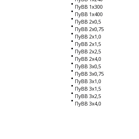
ПуВВ 1х300
ПуВВ 1х400
ПуВВ 2х0,5
ПуВВ 2х0,75
ПуВВ 2х1,0
ПуВВ 2х1,5
ПуВВ 2х2,5
ПуВВ 2х4,0
ПуВВ 3х0,5
ПуВВ 3х0,75
ПуВВ 3х1,0
ПуВВ 3х1,5
ПуВВ 3х2,5
ПуВВ 3х4,0