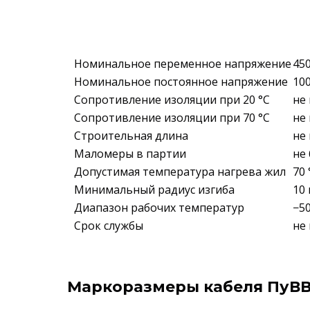
Номинальное переменное напряжение
450
Номинальное постоянное напряжение
10
Сопротивление изоляции при 20 °С
не
Сопротивление изоляции при 70 °С
не 
Строительная длина
не
Маломеры в партии
не 
Допустимая температура нагрева жил
70 
Минимальный радиус изгиба
10
Диапазон рабочих температур
−50
Срок службы
не
Маркоразмеры кабеля ПуВ