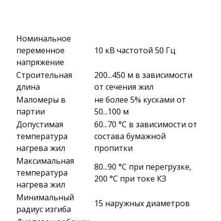
Номинальное
переменное
10 кВ частотой 50 Гц
напряжение
Строительная
200...450 м в зависимости
длина
от сечения жил
Маломеры в
не более 5% кусками от
партии
50...100 м
Допустимая
60...70 °C в зависимости от
температура
состава бумажной
нагрева жил
пропитки
Максимальная
80...90 °C при перегрузке,
температура
200 °C при токе КЗ
нагрева жил
Минимальный
15 наружных диаметров
радиус изгиба