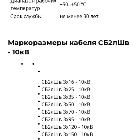
Диапазон рабочих
−50...+50 °C
температур
Срок службы
не менее 30 лет
Маркоразмеры кабеля СБ2лШв
- 10кВ
СБ2лШв 3х16 - 10кВ
СБ2лШв 3х25 - 10кВ
СБ2лШв 3х35 - 10кВ
СБ2лШв 3х50 - 10кВ
СБ2лШв 3х70 - 10кВ
СБ2лШв 3х95 - 10кВ
СБ2лШв 3х120 - 10кВ
СБ2лШв 3х150 - 10кВ