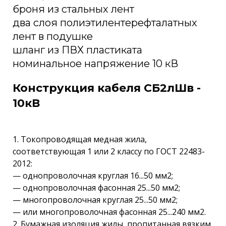
броня из стальных лент
два слоя полиэтилентерефталатных
лент в подушке
шланг из ПВХ пластиката
номинальное напряжение 10 кВ
Конструкция кабеля СБ2лШв -
10кВ
1. Токопроводящая медная жила,
соответствующая 1 или 2 классу по ГОСТ 22483-
2012:
— однопроволочная круглая 16...50 мм2;
— однопроволочная фасонная 25...50 мм2;
— многопроволочная круглая 25...50 мм2;
— или многопроволочная фасонная 25...240 мм2.
2. Бумажная изоляция жилы, пропитанная вязким