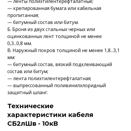
— ленты полиэтилентерефталатные;
— крепированная бумага или кабельная
пропитанная;
— битумный состав или битум.
Б. Броня из двух стальных черных или
оцинкованных лент толщиной не менее
0,3...0,8 мм.
В. Наружный покров толщиной не менее 1,8...3,1
мм:
— битумный состав, вязкий подклеивающий
состав или битум;
— лента полиэтилентерефталатная;
— выпрессованный поливинилхлоридный
защитный шланг.
Технические
характеристики кабеля
СБ2лШв - 10кВ