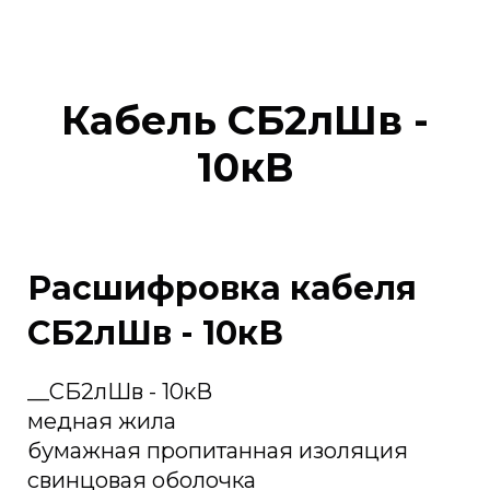
Кабель СБ2лШв -
10кВ
Расшифровка кабеля
СБ2лШв - 10кВ
__СБ2лШв - 10кВ
медная жила
бумажная пропитанная изоляция
свинцовая оболочка