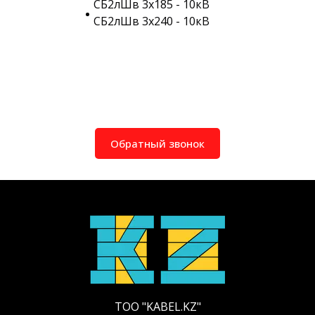
СБ2лШв 3х185 - 10кВ
СБ2лШв 3х240 - 10кВ
Обратный звонок
ТОО "KABEL.KZ"