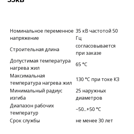
Номинальное переменное
35 кВ частотой 50
напряжение
Гц
согласовывается
Строительная длина
при заказе
Допустимая температура
65 °C
нагрева жил
Максимальная
130 °C при токе КЗ
температура нагрева жил
Минимальный радиус
25 наружных
изгиба
диаметров
Диапазон рабочих
−50...+50 °C
температур
Срок службы
не менее 30 лет