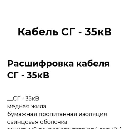
Кабель СГ - 35кВ
Расшифровка кабеля
СГ - 35кВ
__СГ - 35кВ
медная жила
бумажная пропитанная изоляция
свинцовая оболочка