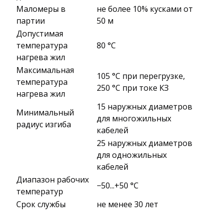
Маломеры в
не более 10% кусками от
партии
50 м
Допустимая
температура
80 °C
нагрева жил
Максимальная
105 °C при перегрузке,
температура
250 °C при токе КЗ
нагрева жил
15 наружных диаметров
Минимальный
для многожильных
радиус изгиба
кабелей
25 наружных диаметров
для одножильных
кабелей
Диапазон рабочих
−50...+50 °C
температур
Срок службы
не менее 30 лет