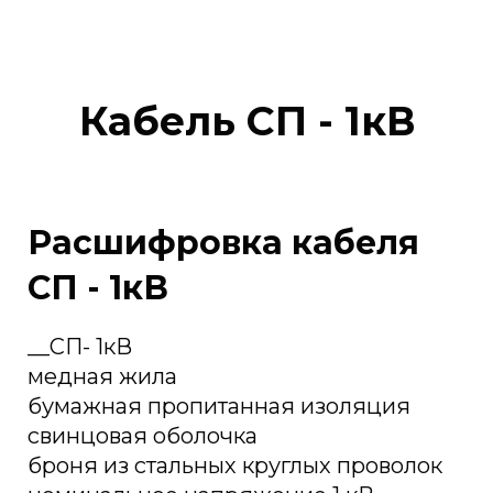
Кабель СП - 1кВ
Расшифровка кабеля
СП - 1кВ
__СП- 1кВ
медная жила
бумажная пропитанная изоляция
свинцовая оболочка
броня из стальных круглых проволок