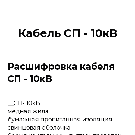
Кабель СП - 10кВ
Расшифровка кабеля
СП - 10кВ
__СП- 10кВ
медная жила
бумажная пропитанная изоляция
свинцовая оболочка