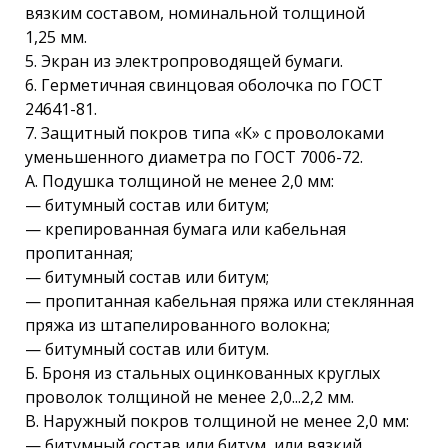
вязким составом, номинальной толщиной
1,25 мм.
5. Экран из электропроводящей бумаги.
6. Герметичная свинцовая оболочка по ГОСТ
24641-81.
7. Защитный покров типа «К» с проволоками
уменьшенного диаметра по ГОСТ 7006-72.
А. Подушка толщиной не менее 2,0 мм:
— битумный состав или битум;
— крепированная бумага или кабельная
пропитанная;
— битумный состав или битум;
— пропитанная кабельная пряжа или стеклянная
пряжа из штапелированного волокна;
— битумный состав или битум.
Б. Броня из стальных оцинкованных круглых
проволок толщиной не менее 2,0...2,2 мм.
В. Наружный покров толщиной не менее 2,0 мм:
— битумный состав или битум, или вязкий