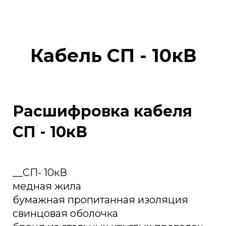
Кабель СП - 10кВ
Расшифровка кабеля
СП - 10кВ
__СП- 10кВ
медная жила
бумажная пропитанная изоляция
свинцовая оболочка