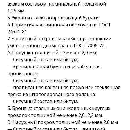
вязким составом, номинальной толщиной
1,25 мм.
5. Экран из электропроводящей бумаги.
6. Герметичная свинцовая оболочка по ГОСТ
24641-81.
7. Защитный покров типа «К» с проволоками
уменьшенного диаметра по ГОСТ 7006-72.
А. Подушка толщиной не менее 2,0 мм:
— битумный состав или битум;
— крепированная бумага или кабельная
пропитанная;
— битумный состав или битум;
— пропитанная кабельная пряжа или стеклянная
пряжа из штапелированного волокна;
— битумный состав или битум.
Б. Броня из стальных оцинкованных круглых
проволок толщиной не менее 2,0...2,2 мм.
В. Наружный покров толщиной не менее 2,0 мм:
— битумный состав или битум, или вязкий