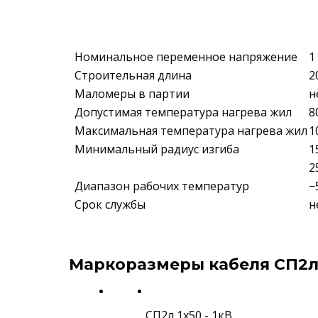
Номинальное переменное напряжение
1
Строительная длина
2
Маломеры в партии
н
Допустимая температура нагрева жил
8
Максимальная температура нагрева жил
1
Минимальный радиус изгиба
1
2
Диапазон рабочих температур
−
Срок службы
н
Маркоразмеры кабеля СП2л 
СП2л 1х50 - 1кВ