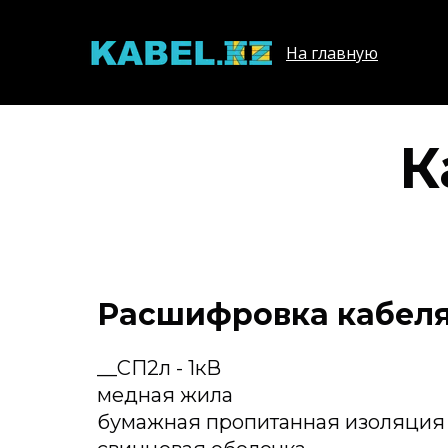
На главную
К
Расшифровка кабеля 
__СП2л - 1кВ
медная жила
бумажная пропитанная изоляция