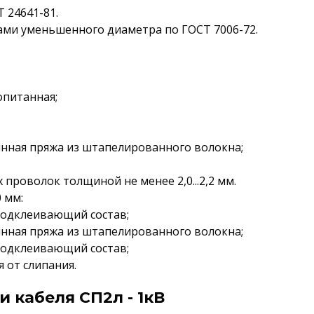
 24641-81.
ами уменьшенного диаметра по ГОСТ 7006-72.
опитанная;
янная пряжа из штапелированного волокна;
 проволок толщиной не менее 2,0...2,2 мм.
 мм:
подклеивающий состав;
янная пряжа из штапелированного волокна;
подклеивающий состав;
 от слипания.
 кабеля СП2л - 1кВ