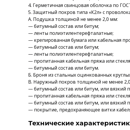
4. Герметичная свинцовая оболочка по ГОСТ
5. Защитный покров типа «К2л» с проволок
А. Подушка толщиной не менее 2,0 мм:
— битумный состав или битум;
— ленты полиэтилентерефталатные;
— крепированная бумага или кабельная пр
— битумный состав или битум;
— ленты полиэтилентерефталатные;
— пропитанная кабельная пряжа или стекл
— битумный состав или битум.
Б. Броня из стальных оцинкованных круглых
В. Наружный покров толщиной не менее 2,0
— битумный состав или битум, или вязкий 
— пропитанная кабельная пряжа или стекл
— битумный состав или битум, или вязкий 
— покрытие, предохраняющее витки кабеля
Технические характеристики