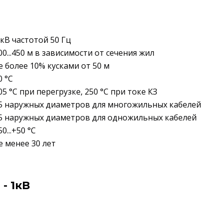
 кВ частотой 50 Гц
00...450 м в зависимости от сечения жил
е более 10% кусками от 50 м
0 °C
05 °C при перегрузке, 250 °C при токе КЗ
5 наружных диаметров для многожильных кабелей
5 наружных диаметров для одножильных кабелей
50...+50 °C
е менее 30 лет
- 1кВ