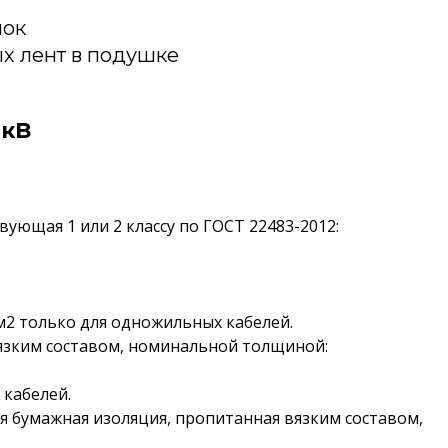
лок
х лент в подушке
1кВ
ующая 1 или 2 классу по ГОСТ 22483-2012:
мм2 только для одножильных кабелей.
вязким составом, номинальной толщиной:
 кабелей.
ая бумажная изоляция, пропитанная вязким составом,