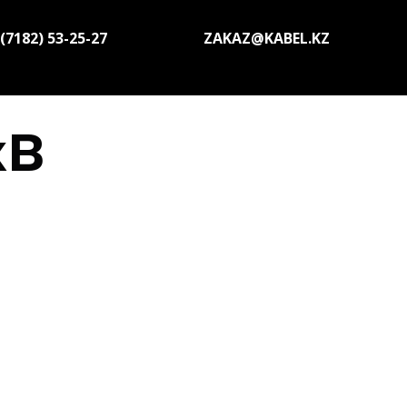
(7182) 53-25-27
ZAKAZ@KABEL.KZ
кВ