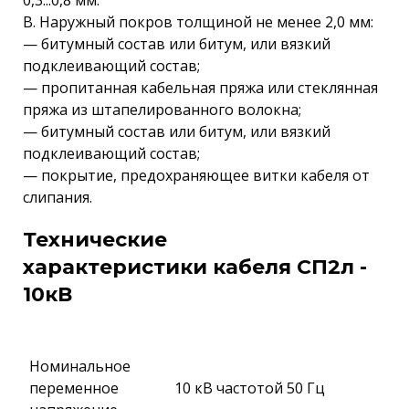
0,3...0,8 мм.
В. Наружный покров толщиной не менее 2,0 мм:
— битумный состав или битум, или вязкий
подклеивающий состав;
— пропитанная кабельная пряжа или стеклянная
пряжа из штапелированного волокна;
— битумный состав или битум, или вязкий
подклеивающий состав;
— покрытие, предохраняющее витки кабеля от
слипания.
Технические
характеристики кабеля СП2л -
10кВ
Номинальное
переменное
10 кВ частотой 50 Гц