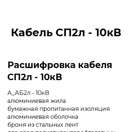
Кабель СП2л - 10кВ
Расшифровка кабеля
СП2л - 10кВ
А_АБ2л - 10кВ
алюминиевая жила
бумажная пропитанная изоляция
алюминиевая оболочка
броня из стальных лент