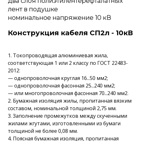
два слоя полиэтилентерефталатных
лент в подушке
номинальное напряжение 10 кВ
Конструкция кабеля СП2л - 10кВ
1. Токопроводящая алюминиевая жила,
соответствующая 1 или 2 классу по ГОСТ 22483-
2012:
— однопроволочная круглая 16...50 мм2;
— однопроволочная фасонная 25...240 мм2;
— или многопроволочная фасонная 70...240 мм2.
2. Бумажная изоляция жилы, пропитанная вязким
составом, номинальной толщиной 2,75 мм.
3. Заполнение промежутков между скученными
жилами жгутами, изготовленными из бумаги
толщиной не более 0,08 мм.
4. Поясная бумажная изоляция, пропитанная