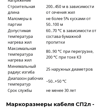
напряжение
Строительная
200...450 м в зависимости
длина
от сечения жил
Маломеры в
не более 5% кусками от
партии
50...100 м
Допустимая
60...70 °C в зависимости от
температура
состава бумажной
нагрева жил
пропитки
Максимальная
80...90 °C при перегрузке,
температура
200 °C при токе КЗ
нагрева жил
Минимальный
25 наружных диаметров
радиус изгиба
Диапазон рабочих
−50...+50 °C
температур
Срок службы
не менее 30 лет
Маркоразмеры кабеля СП2л -