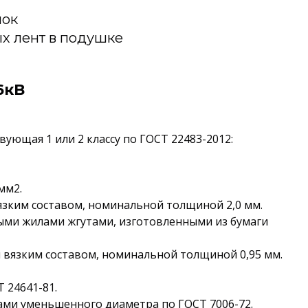
лок
х лент в подушке
6кВ
ующая 1 или 2 классу по ГОСТ 22483-2012:
мм2.
язким составом, номинальной толщиной 2,0 мм.
ыми жилами жгутами, изготовленными из бумаги
я вязким составом, номинальной толщиной 0,95 мм.
 24641-81.
ами уменьшенного диаметра по ГОСТ 7006-72.