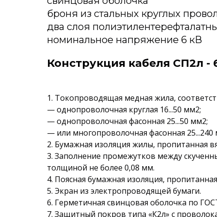
свинцовая оболочка
броня из стальных круглых прово
два слоя полиэтилентерефталатны
номинальное напряжение 6 кВ
Конструкция кабеля СП2л - 
1. Токопроводящая медная жила, соответств
— однопроволочная круглая 16...50 мм2;
— однопроволочная фасонная 25...50 мм2;
— или многопроволочная фасонная 25...240 
2. Бумажная изоляция жилы, пропитанная в
3. Заполнение промежутков между скученн
толщиной не более 0,08 мм.
4. Поясная бумажная изоляция, пропитанна
5. Экран из электропроводящей бумаги.
6. Герметичная свинцовая оболочка по ГОСТ
7. Защитный покров типа «К2л» с проволок