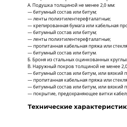
А. Подушка толщиной не менее 2,0 мм:
— битумный состав или битум;
— ленты полиэтилентерефталатные;
— крепированная бумага или кабельная пр
— битумный состав или битум;
— ленты полиэтилентерефталатные;
— пропитанная кабельная пряжа или стекл
— битумный состав или битум.
Б. Броня из стальных оцинкованных круглых
В. Наружный покров толщиной не менее 2,0
— битумный состав или битум, или вязкий 
— пропитанная кабельная пряжа или стекл
— битумный состав или битум, или вязкий 
— покрытие, предохраняющее витки кабеля
Технические характеристики