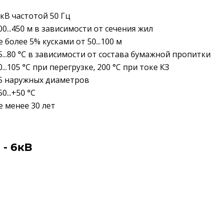
 кВ частотой 50 Гц
00...450 м в зависимости от сечения жил
е более 5% кусками от 50...100 м
5...80 °C в зависимости от состава бумажной пропитки
0...105 °C при перегрузке, 200 °C при токе КЗ
5 наружных диаметров
50...+50 °C
е менее 30 лет
- 6кВ