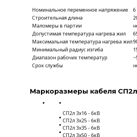
Номинальное переменное напряжение
6
Строительная длина
2
Маломеры в партии
н
Допустимая температура нагрева жил
6
Максимальная температура нагрева жил
9
Минимальный радиус изгиба
1
Диапазон рабочих температур
−
Срок службы
н
Маркоразмеры кабеля СП2л 
СП2л 3х16 - 6кВ
СП2л 3х25 - 6кВ
СП2л 3х35 - 6кВ
СП2л 3х50 - 6кВ