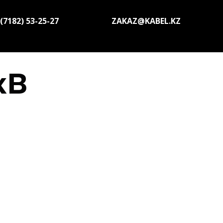
(7182) 53-25-27
ZAKAZ@KABEL.KZ
кВ