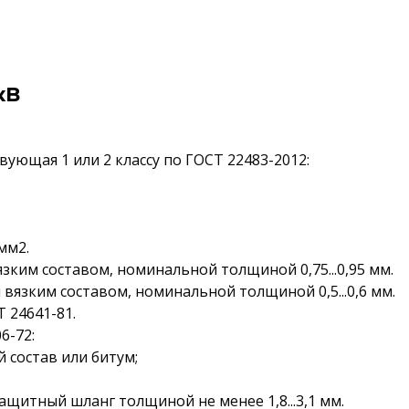
кВ
ующая 1 или 2 классу по ГОСТ 22483-2012:
мм2.
зким составом, номинальной толщиной 0,75...0,95 мм.
 вязким составом, номинальной толщиной 0,5...0,6 мм.
 24641-81.
6-72:
 состав или битум;
итный шланг толщиной не менее 1,8...3,1 мм.