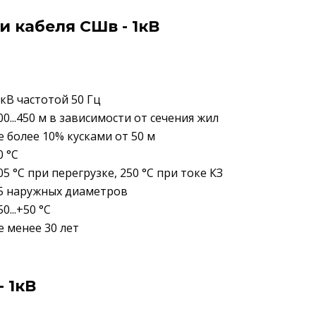
 кабеля СШв - 1кВ
 кВ частотой 50 Гц
00...450 м в зависимости от сечения жил
е более 10% кусками от 50 м
0 °C
05 °C при перегрузке, 250 °C при токе КЗ
5 наружных диаметров
50...+50 °C
е менее 30 лет
 1кВ