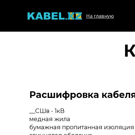
На главную
К
Расшифровка кабеля
__СШв - 1кВ
медная жила
бумажная пропитанная изоляция