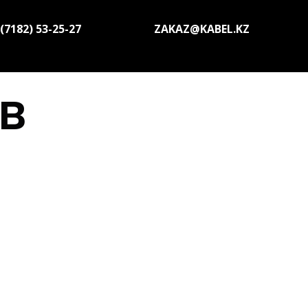
(7182) 53-25-27
ZAKAZ@KABEL.KZ
кВ