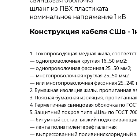
свинцовая оболочка
шланг из ПВХ пластиката
номинальное напряжение 1 кВ
Конструкция кабеля СШв - 1
1. Токопроводящая медная жила, соответств
— однопроволочная круглая 16...50 мм2;
— однопроволочная фасонная 25...50 мм2;
— многопроволочная круглая 25...50 мм2;
— или многопроволочная фасонная 25...240 
2. Бумажная изоляция жилы, пропитанная вя
3. Поясная бумажная изоляция, пропитанная
4. Герметичная свинцовая оболочка по ГОСТ
5. Защитный покров типа «Шв» по ГОСТ 700
— битумный состав, вязкий подклеивающий
— лента полиэтилентерефталатная;
— выпрессованный поливинилхлоридный защ