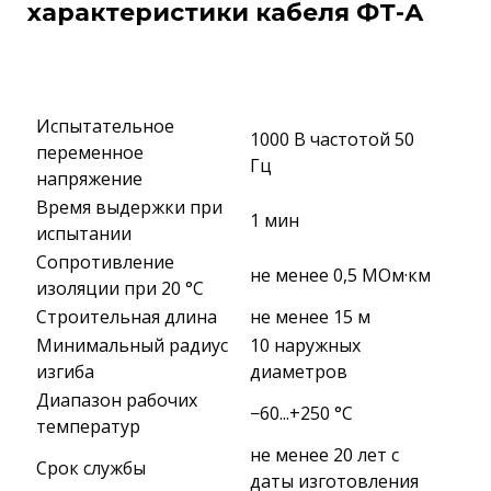
характеристики кабеля ФТ-А
Испытательное
1000 В частотой 50
переменное
Гц
напряжение
Время выдержки при
1 мин
испытании
Сопротивление
не менее 0,5 МОм·км
изоляции при 20 °С
Строительная длина
не менее 15 м
Минимальный радиус
10 наружных
изгиба
диаметров
Диапазон рабочих
−60...+250 °C
температур
не менее 20 лет с
Срок службы
даты изготовления