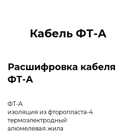
Кабель ФТ-А
Расшифровка кабеля
ФТ-А
ФТ-А
изоляция из фторопласта-4
термоэлектродный
алюмелевая жила