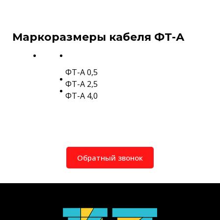
Маркоразмеры кабеля ФТ-А
ФТ-А 0,5
ФТ-А 2,5
ФТ-А 4,0
Обратный звонок