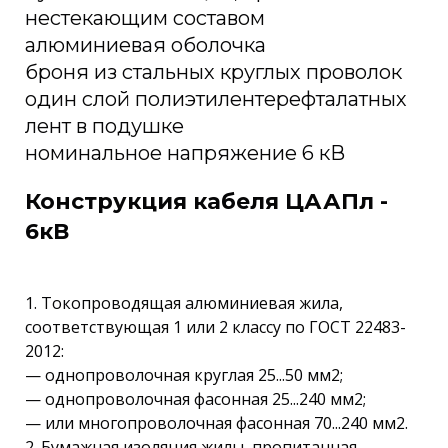
нестекающим составом
алюминиевая оболочка
броня из стальных круглых проволок
один слой полиэтилентерефталатных
лент в подушке
номинальное напряжение 6 кВ
Конструкция кабеля ЦААПл -
6кВ
1. Токопроводящая алюминиевая жила,
соответствующая 1 или 2 классу по ГОСТ 22483-
2012:
— однопроволочная круглая 25...50 мм2;
— однопроволочная фасонная 25...240 мм2;
— или многопроволочная фасонная 70...240 мм2.
2. Бумажная изоляция жилы, пропитанная