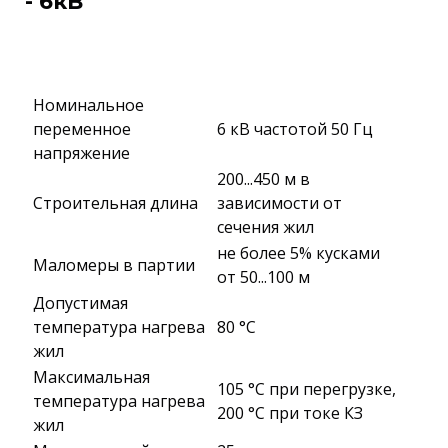
- 6кВ
Номинальное
переменное
6 кВ частотой 50 Гц
напряжение
200...450 м в
Строительная длина
зависимости от
сечения жил
не более 5% кусками
Маломеры в партии
от 50...100 м
Допустимая
температура нагрева
80 °C
жил
Максимальная
105 °C при перегрузке,
температура нагрева
200 °C при токе КЗ
жил