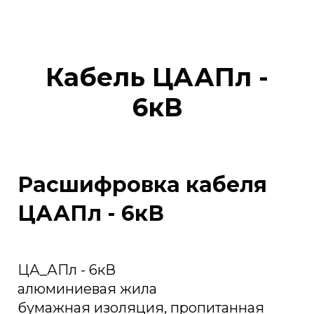
Кабель ЦААПл -
6кВ
Расшифровка кабеля
ЦААПл - 6кВ
ЦА_АПл - 6кВ
алюминиевая жила
бумажная изоляция, пропитанная