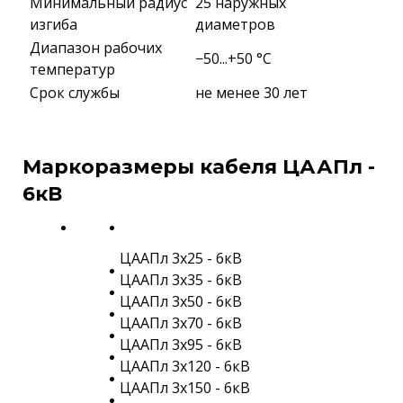
Минимальный радиус
25 наружных
изгиба
диаметров
Диапазон рабочих
−50...+50 °C
температур
Срок службы
не менее 30 лет
Маркоразмеры кабеля ЦААПл -
6кВ
ЦААПл 3х25 - 6кВ
ЦААПл 3х35 - 6кВ
ЦААПл 3х50 - 6кВ
ЦААПл 3х70 - 6кВ
ЦААПл 3х95 - 6кВ
ЦААПл 3х120 - 6кВ
ЦААПл 3х150 - 6кВ