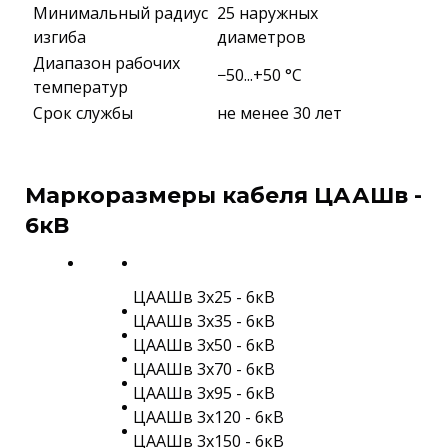
Минимальный радиус
25 наружных
изгиба
диаметров
Диапазон рабочих
−50...+50 °C
температур
Срок службы
не менее 30 лет
Маркоразмеры кабеля ЦААШв -
6кВ
ЦААШв 3х25 - 6кВ
ЦААШв 3х35 - 6кВ
ЦААШв 3х50 - 6кВ
ЦААШв 3х70 - 6кВ
ЦААШв 3х95 - 6кВ
ЦААШв 3х120 - 6кВ
ЦААШв 3х150 - 6кВ