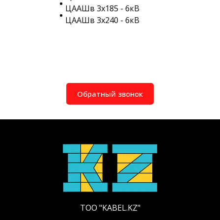
ЦААШв 3х185 - 6кВ
ЦААШв 3х240 - 6кВ
Обратный звонок
ТОО "KABEL.KZ"