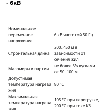
- 6кВ
Номинальное
переменное
6 кВ частотой 50 Гц
напряжение
200...450 м в
Строительная длина
зависимости от
сечения жил
не более 5% кусками
Маломеры в партии
от 50...100 м
Допустимая
температура нагрева
80 °C
жил
Максимальная
105 °C при перегрузке,
температура нагрева
200 °C при токе КЗ
жил