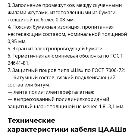
3. Заполнение промежутков между скученными
жилами жгутами, изготовленными из бумаги
толщиной не более 0,08 мм.
4. Поясная бумажная изоляция, пропитанная
нестекающим составом, номинальной толщиной
0,95 мм.
5. Экран из электропроводящей бумаги.
6. Герметичная алюминиевая оболочка по ГОСТ
24641-81.
7. Защитный покров типа «Шв» по ГОСТ 7006-72:
— битумный состав, вязкий подклеивающий
состав или битум;
— лента полиэтилентерефталатная;
— выпрессованный поливинилхлоридный
защитный шланг толщиной не менее 1,8...3,1 мм.
Технические
характеристики кабеля ЦААШв