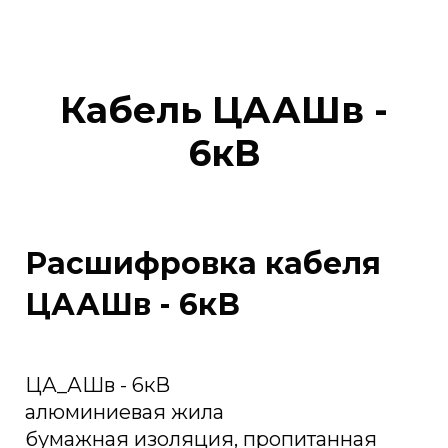
Кабель ЦААШв -
6кВ
Расшифровка кабеля
ЦААШв - 6кВ
ЦА_АШв - 6кВ
алюминиевая жила
бумажная изоляция, пропитанная