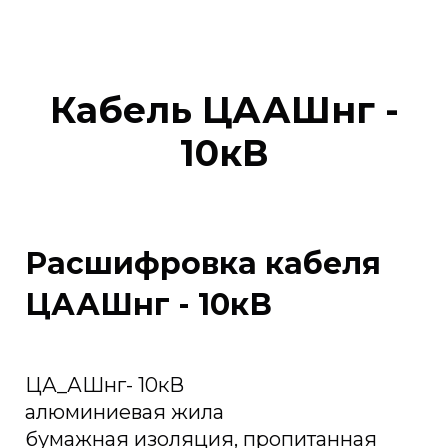
Кабель ЦААШнг -
10кВ
Расшифровка кабеля
ЦААШнг - 10кВ
ЦА_АШнг- 10кВ
алюминиевая жила
бумажная изоляция, пропитанная