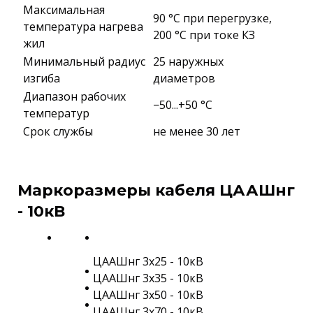
Максимальная
90 °C при перегрузке,
температура нагрева
200 °C при токе КЗ
жил
Минимальный радиус
25 наружных
изгиба
диаметров
Диапазон рабочих
−50...+50 °C
температур
Срок службы
не менее 30 лет
Маркоразмеры кабеля ЦААШнг
- 10кВ
ЦААШнг 3х25 - 10кВ
ЦААШнг 3х35 - 10кВ
ЦААШнг 3х50 - 10кВ
ЦААШнг 3х70 - 10кВ