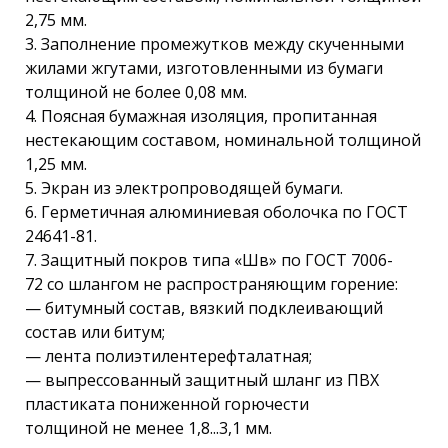
2,75 мм.
3. Заполнение промежутков между скученными
жилами жгутами, изготовленными из бумаги
толщиной не более 0,08 мм.
4. Поясная бумажная изоляция, пропитанная
нестекающим составом, номинальной толщиной
1,25 мм.
5. Экран из электропроводящей бумаги.
6. Герметичная алюминиевая оболочка по ГОСТ
24641-81.
7. Защитный покров типа «Шв» по ГОСТ 7006-
72 со шлангом не распространяющим горение:
— битумный состав, вязкий подклеивающий
состав или битум;
— лента полиэтилентерефталатная;
— выпрессованный защитный шланг из ПВХ
пластиката пониженной горючести
толщиной не менее 1,8...3,1 мм.