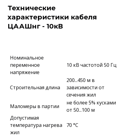
Технические
характеристики кабеля
ЦААШнг - 10кВ
Номинальное
переменное
10 кВ частотой 50 Гц
напряжение
200...450 м в
Строительная длина
зависимости от
сечения жил
не более 5% кусками
Маломеры в партии
от 50...100 м
Допустимая
температура нагрева
70 °C
жил