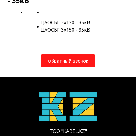
- 35кВ
ЦАОСБГ 3х120 - 35кВ
ЦАОСБГ 3х150 - 35кВ
Обратный звонок
ТОО "KABEL.KZ"