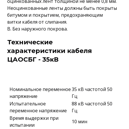
оцинкованных лент толщиной не менее 0,8 мм.
Неоцинкованные ленты должны быть покрыты
битумом и покрытием, предохраняющим
витки кабеля от слипания.
В. Без наружного покрова.
Технические
характеристики кабеля
ЦАОСБГ - 35кВ
Номинальное переменное
35 кВ частотой 50
напряжение
Гц
Испытательное
88 кВ частотой 50
переменное напряжение
Гц
Время выдержки при
10 мин
испытании