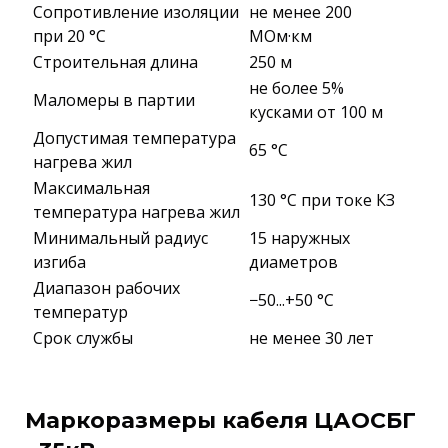
Сопротивление изоляции
не менее 200
при 20 °С
МОм·км
Строительная длина
250 м
не более 5%
Маломеры в партии
кусками от 100 м
Допустимая температура
65 °C
нагрева жил
Максимальная
130 °C при токе КЗ
температура нагрева жил
Минимальный радиус
15 наружных
изгиба
диаметров
Диапазон рабочих
−50...+50 °C
температур
Срок службы
не менее 30 лет
Маркоразмеры кабеля ЦАОСБГ