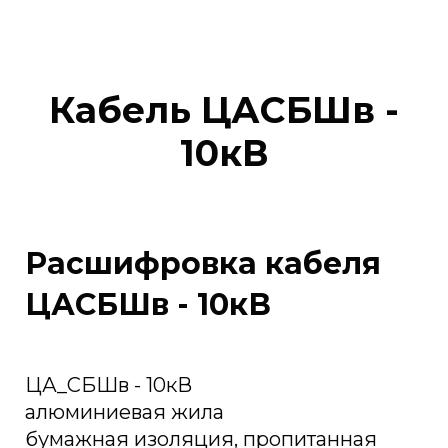
Кабель ЦАСБШв -
10кВ
Расшифровка кабеля
ЦАСБШв - 10кВ
ЦА_СБШв - 10кВ
алюминиевая жила
бумажная изоляция, пропитанная