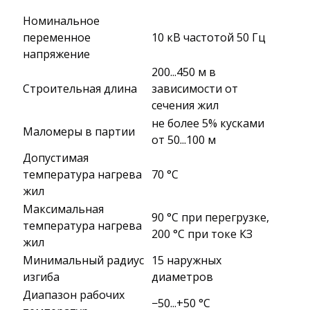
Номинальное
переменное
10 кВ частотой 50 Гц
напряжение
200...450 м в
Строительная длина
зависимости от
сечения жил
не более 5% кусками
Маломеры в партии
от 50...100 м
Допустимая
температура нагрева
70 °C
жил
Максимальная
90 °C при перегрузке,
температура нагрева
200 °C при токе КЗ
жил
Минимальный радиус
15 наружных
изгиба
диаметров
Диапазон рабочих
−50...+50 °C