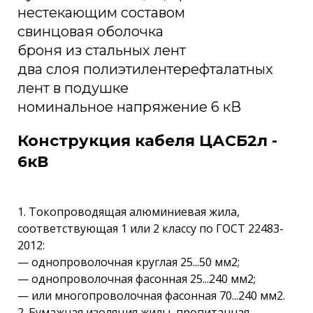
нестекающим составом
свинцовая оболочка
броня из стальных лент
два слоя полиэтилентерефталатных
лент в подушке
номинальное напряжение 6 кВ
Конструкция кабеля ЦАСБ2л -
6кВ
1. Токопроводящая алюминиевая жила,
соответствующая 1 или 2 классу по ГОСТ 22483-
2012:
— однопроволочная круглая 25...50 мм2;
— однопроволочная фасонная 25...240 мм2;
— или многопроволочная фасонная 70...240 мм2.
2. Бумажная изоляция жилы, пропитанная