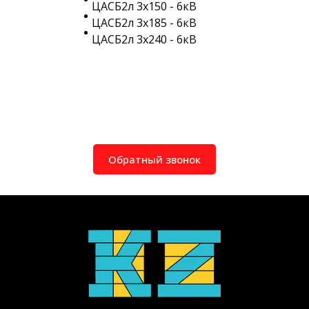
ЦАСБ2л 3х150 - 6кВ
ЦАСБ2л 3х185 - 6кВ
ЦАСБ2л 3х240 - 6кВ
Обратный звонок