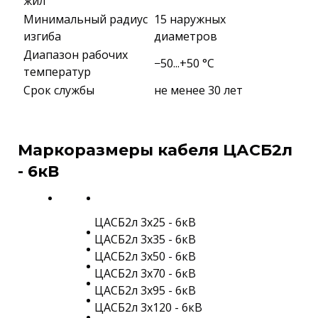
жил
Минимальный радиус
15 наружных
изгиба
диаметров
Диапазон рабочих
−50...+50 °C
температур
Срок службы
не менее 30 лет
Маркоразмеры кабеля ЦАСБ2л
- 6кВ
ЦАСБ2л 3х25 - 6кВ
ЦАСБ2л 3х35 - 6кВ
ЦАСБ2л 3х50 - 6кВ
ЦАСБ2л 3х70 - 6кВ
ЦАСБ2л 3х95 - 6кВ
ЦАСБ2л 3х120 - 6кВ