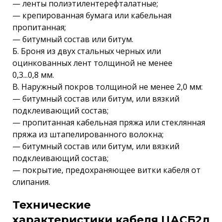
— ленты полиэтилентерефталатные;
— крепированная бумага или кабельная
пропитанная;
— битумный состав или битум.
Б. Броня из двух стальных черных или
оцинкованных лент толщиной не менее
0,3...0,8 мм.
В. Наружный покров толщиной не менее 2,0 мм:
— битумный состав или битум, или вязкий
подклеивающий состав;
— пропитанная кабельная пряжа или стеклянная
пряжа из штапелированного волокна;
— битумный состав или битум, или вязкий
подклеивающий состав;
— покрытие, предохраняющее витки кабеля от
слипания.
Технические
характеристики кабеля ЦАСБ2л