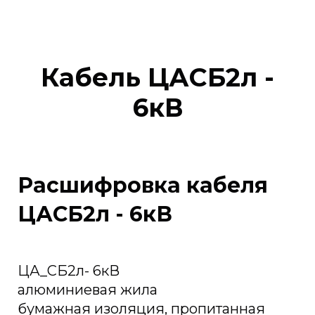
Кабель ЦАСБ2л -
6кВ
Расшифровка кабеля
ЦАСБ2л - 6кВ
ЦА_СБ2л- 6кВ
алюминиевая жила
бумажная изоляция, пропитанная