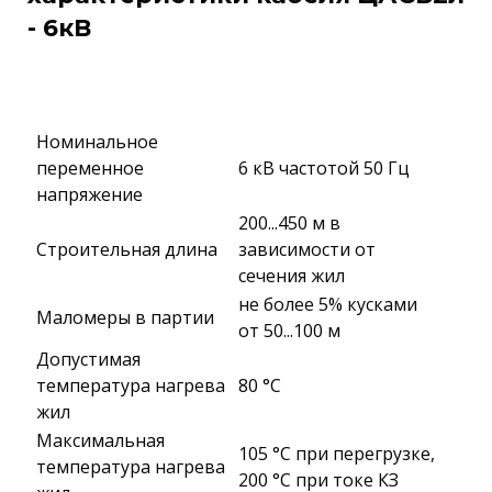
- 6кВ
Номинальное
переменное
6 кВ частотой 50 Гц
напряжение
200...450 м в
Строительная длина
зависимости от
сечения жил
не более 5% кусками
Маломеры в партии
от 50...100 м
Допустимая
температура нагрева
80 °C
жил
Максимальная
105 °C при перегрузке,
температура нагрева
200 °C при токе КЗ