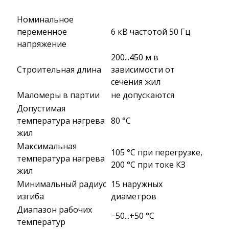
Номинальное
переменное
6 кВ частотой 50 Гц
напряжение
200...450 м в
Строительная длина
зависимости от
сечения жил
Маломеры в партии
не допускаются
Допустимая
температура нагрева
80 °C
жил
Максимальная
105 °C при перегрузке,
температура нагрева
200 °C при токе КЗ
жил
Минимальный радиус
15 наружных
изгиба
диаметров
Диапазон рабочих
−50...+50 °C
температур