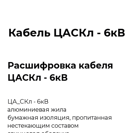
Кабель ЦАСКл - 6кВ
Расшифровка кабеля
ЦАСКл - 6кВ
ЦА_СКл - 6кВ
алюминиевая жила
бумажная изоляция, пропитанная
нестекающим составом