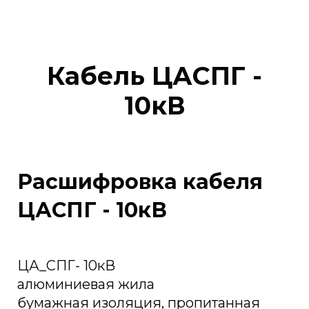
Кабель ЦАСПГ -
10кВ
Расшифровка кабеля
ЦАСПГ - 10кВ
ЦА_СПГ- 10кВ
алюминиевая жила
бумажная изоляция, пропитанная