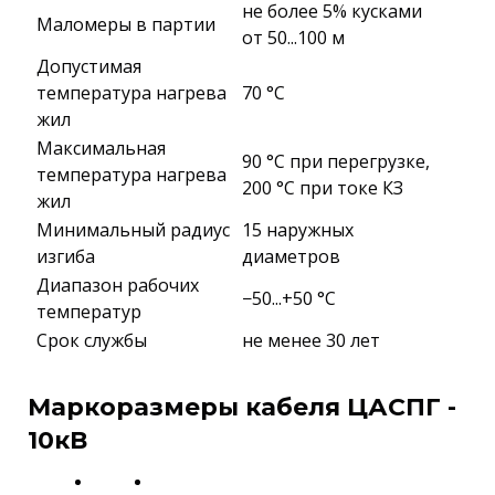
не более 5% кусками
Маломеры в партии
от 50...100 м
Допустимая
температура нагрева
70 °C
жил
Максимальная
90 °C при перегрузке,
температура нагрева
200 °C при токе КЗ
жил
Минимальный радиус
15 наружных
изгиба
диаметров
Диапазон рабочих
−50...+50 °C
температур
Срок службы
не менее 30 лет
Маркоразмеры кабеля ЦАСПГ -
10кВ