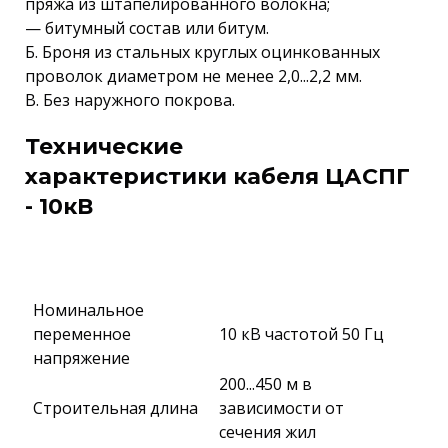
пряжа из штапелированного волокна;
— битумный состав или битум.
Б. Броня из стальных круглых оцинкованных
проволок диаметром не менее 2,0...2,2 мм.
В. Без наружного покрова.
Технические
характеристики кабеля ЦАСПГ
- 10кВ
Номинальное
переменное
10 кВ частотой 50 Гц
напряжение
200...450 м в
Строительная длина
зависимости от
сечения жил