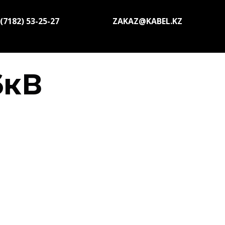
(7182) 53-25-27
ZAKAZ@KABEL.KZ
6кВ