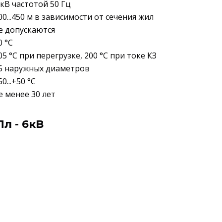
 кВ частотой 50 Гц
00...450 м в зависимости от сечения жил
е допускаются
0 °C
05 °C при перегрузке, 200 °C при токе КЗ
5 наружных диаметров
50...+50 °C
е менее 30 лет
л - 6кВ