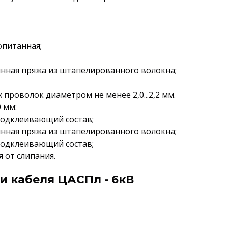
опитанная;
янная пряжа из штапелированного волокна;
 проволок диаметром не менее 2,0...2,2 мм.
 мм:
подклеивающий состав;
янная пряжа из штапелированного волокна;
подклеивающий состав;
 от слипания.
и кабеля ЦАСПл - 6кВ