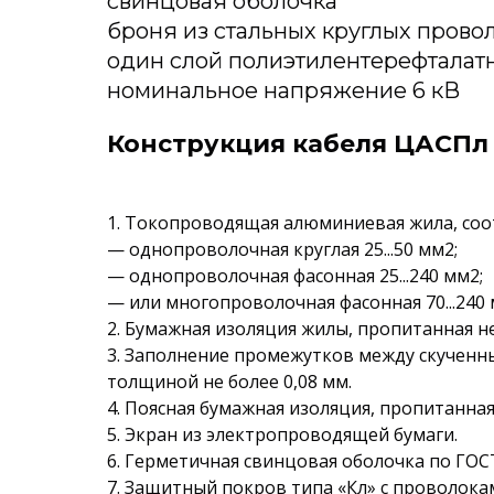
свинцовая оболочка
броня из стальных круглых прово
один слой полиэтилентерефталат
номинальное напряжение 6 кВ
Конструкция кабеля ЦАСПл 
1. Токопроводящая алюминиевая жила, соот
— однопроволочная круглая 25...50 мм2;
— однопроволочная фасонная 25...240 мм2;
— или многопроволочная фасонная 70...240 
2. Бумажная изоляция жилы, пропитанная 
3. Заполнение промежутков между скученн
толщиной не более 0,08 мм.
4. Поясная бумажная изоляция, пропитанн
5. Экран из электропроводящей бумаги.
6. Герметичная свинцовая оболочка по ГОСТ
7. Защитный покров типа «Кл» с проволока