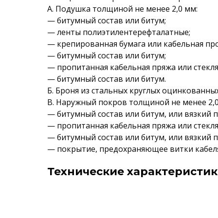
А. Подушка толщиной не менее 2,0 мм:
— битумный состав или битум;
— ленты полиэтилентерефталатные;
— крепированная бумага или кабельная пр
— битумный состав или битум;
— пропитанная кабельная пряжа или стекл
— битумный состав или битум.
Б. Броня из стальных круглых оцинкованных
В. Наружный покров толщиной не менее 2,0
— битумный состав или битум, или вязкий 
— пропитанная кабельная пряжа или стекл
— битумный состав или битум, или вязкий 
— покрытие, предохраняющее витки кабеля
Технические характеристик