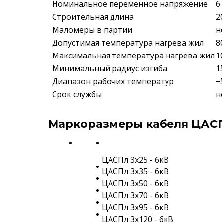
Номинальное переменное напряжение
6
Строительная длина
2
Маломеры в партии
н
Допустимая температура нагрева жил
8
Максимальная температура нагрева жил
1
Минимальный радиус изгиба
1
Диапазон рабочих температур
−
Срок службы
н
Маркоразмеры кабеля ЦАСП
ЦАСПл 3х25 - 6кВ
ЦАСПл 3х35 - 6кВ
ЦАСПл 3х50 - 6кВ
ЦАСПл 3х70 - 6кВ
ЦАСПл 3х95 - 6кВ
ЦАСПл 3х120 - 6кВ