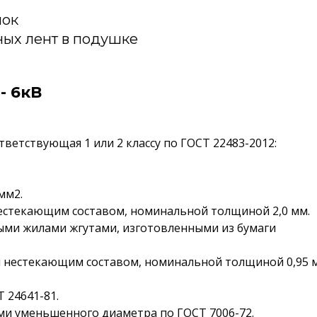
лок
ных лент в подушке
- 6кВ
ветствующая 1 или 2 классу по ГОСТ 22483-2012:
мм2.
нестекающим составом, номинальной толщиной 2,0 мм.
ыми жилами жгутами, изготовленными из бумаги
ая нестекающим составом, номинальной толщиной 0,95 
 24641-81.
ми уменьшенного диаметра по ГОСТ 7006-72.