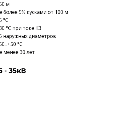
50 м
е более 5% кусками от 100 м
5 °C
30 °C при токе КЗ
5 наружных диаметров
50...+50 °C
е менее 30 лет
- 35кВ