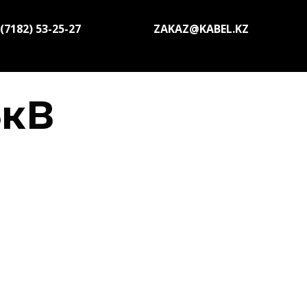
(7182) 53-25-27
ZAKAZ@KABEL.KZ
5кВ