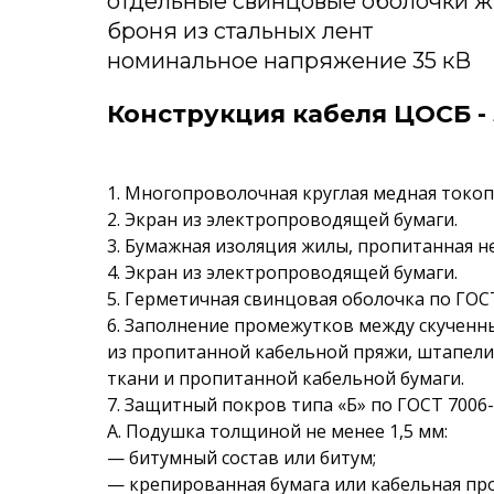
отдельные свинцовые оболочки 
броня из стальных лент
номинальное напряжение 35 кВ
Конструкция кабеля ЦОСБ -
1. Многопроволочная круглая медная токоп
2. Экран из электропроводящей бумаги.
3. Бумажная изоляция жилы, пропитанная 
4. Экран из электропроводящей бумаги.
5. Герметичная свинцовая оболочка по ГОСТ
6. Заполнение промежутков между скучен
из пропитанной кабельной пряжи, штапел
ткани и пропитанной кабельной бумаги.
7. Защитный покров типа «Б» по ГОСТ 7006-
А. Подушка толщиной не менее 1,5 мм:
— битумный состав или битум;
— крепированная бумага или кабельная пр