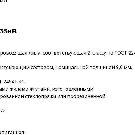
жил
 35кВ
роводящая жила, соответствующая 2 классу по ГОСТ 224
нестекающим составом, номинальной толщиной 9,0 мм.
 24641-81.
ными жилами жгутами, изготовленными
ированной стеклопряжи или прорезиненной
72.
опитанная;