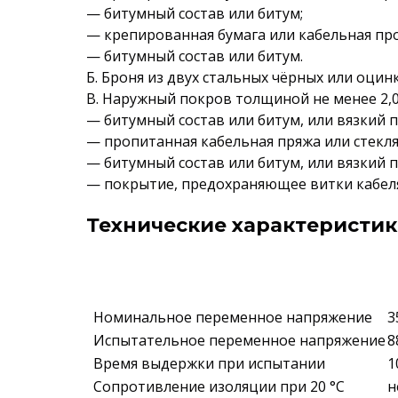
— битумный состав или битум;
— крепированная бумага или кабельная пр
— битумный состав или битум.
Б. Броня из двух стальных чёрных или оцин
В. Наружный покров толщиной не менее 2,0
— битумный состав или битум, или вязкий 
— пропитанная кабельная пряжа или стекл
— битумный состав или битум, или вязкий 
— покрытие, предохраняющее витки кабеля
Технические характеристик
Номинальное переменное напряжение
3
Испытательное переменное напряжение
8
Время выдержки при испытании
1
Сопротивление изоляции при 20 °С
н