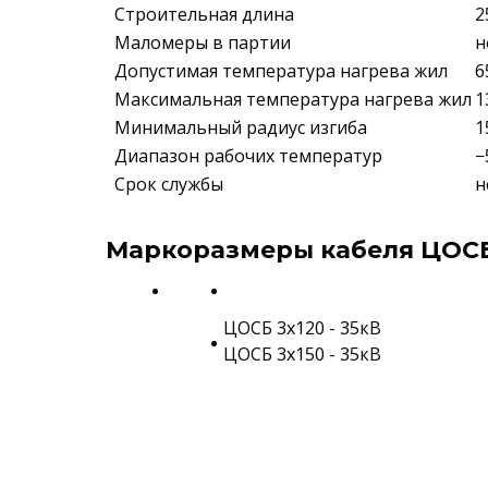
Строительная длина
2
Маломеры в партии
н
Допустимая температура нагрева жил
6
Максимальная температура нагрева жил
1
Минимальный радиус изгиба
1
Диапазон рабочих температур
−
Срок службы
н
Маркоразмеры кабеля ЦОСБ 
ЦОСБ 3х120 - 35кВ
ЦОСБ 3х150 - 35кВ