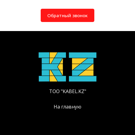
Обратный звонок
ТОО "KABEL.KZ"
На главную