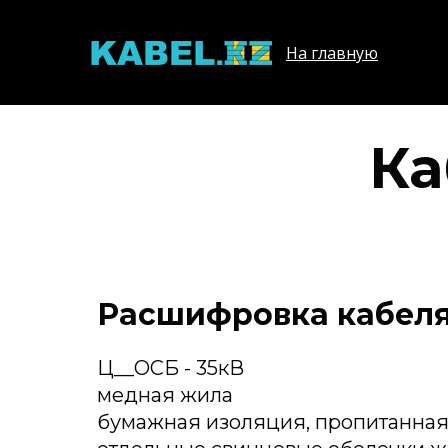
На главную
Ка
Расшифровка кабеля
Ц__ОСБ - 35кВ
медная жила
бумажная изоляция, пропитанна