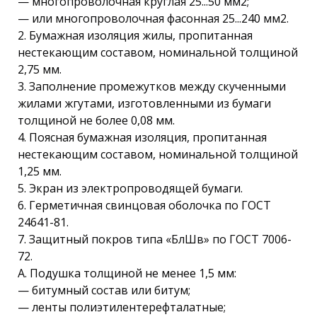
— многопроволочная круглая 25...50 мм2;
— или многопроволочная фасонная 25...240 мм2.
2. Бумажная изоляция жилы, пропитанная
нестекающим составом, номинальной толщиной
2,75 мм.
3. Заполнение промежутков между скученными
жилами жгутами, изготовленными из бумаги
толщиной не более 0,08 мм.
4. Поясная бумажная изоляция, пропитанная
нестекающим составом, номинальной толщиной
1,25 мм.
5. Экран из электропроводящей бумаги.
6. Герметичная свинцовая оболочка по ГОСТ
24641-81.
7. Защитный покров типа «БлШв» по ГОСТ 7006-
72.
А. Подушка толщиной не менее 1,5 мм:
— битумный состав или битум;
— ленты полиэтилентерефталатные;