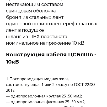
нестекающим составом
свинцовая оболочка
броня из стальных лент
один слой полиэтилентерефталатных
лент в подушке
шланг из ПВХ пластиката
номинальное напряжение 10 кВ
Конструкция кабеля ЦСБлШв -
10кВ
1. Токопроводящая медная жила,
соответствующая 1 или 2 классу по ГОСТ 22483-
2012:
— однопроволочная круглая 25...50 мм2;
— однопроволочная фасонная 25...50 мм2;