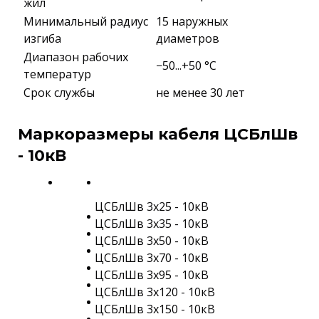
жил
Минимальный радиус
15 наружных
изгиба
диаметров
Диапазон рабочих
−50...+50 °C
температур
Срок службы
не менее 30 лет
Маркоразмеры кабеля ЦСБлШв
- 10кВ
ЦСБлШв 3х25 - 10кВ
ЦСБлШв 3х35 - 10кВ
ЦСБлШв 3х50 - 10кВ
ЦСБлШв 3х70 - 10кВ
ЦСБлШв 3х95 - 10кВ
ЦСБлШв 3х120 - 10кВ
ЦСБлШв 3х150 - 10кВ