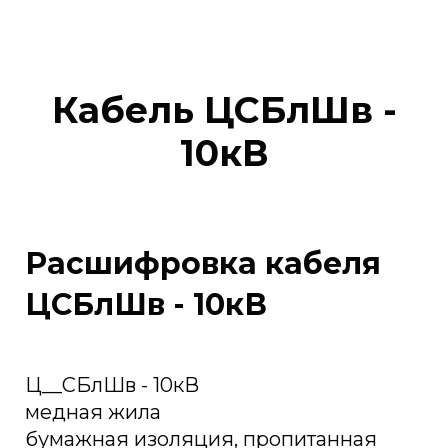
Кабель ЦСБлШв -
10кВ
Расшифровка кабеля
ЦСБлШв - 10кВ
Ц__СБлШв - 10кВ
медная жила
бумажная изоляция, пропитанная