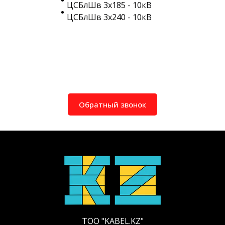
ЦСБлШв 3х185 - 10кВ
ЦСБлШв 3х240 - 10кВ
Обратный звонок
ТОО "KABEL.KZ"