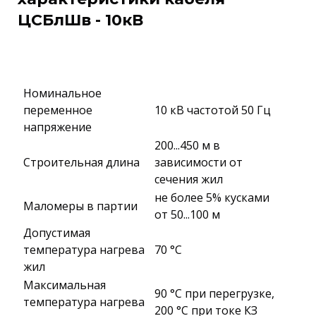
ЦСБлШв - 10кВ
Номинальное
переменное
10 кВ частотой 50 Гц
напряжение
200...450 м в
Строительная длина
зависимости от
сечения жил
не более 5% кусками
Маломеры в партии
от 50...100 м
Допустимая
температура нагрева
70 °C
жил
Максимальная
90 °C при перегрузке,
температура нагрева
200 °C при токе КЗ