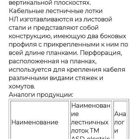
вертикальной плоскостях.
Кабельные лестничные лотки
НЛ изготавливаются из листовой
стали и представляют собой
конструкцию, имеющую два боковых
профиля с прикрепленными к ним по
всей длине планками. Перфорация,
расположенная на планках,
используется для крепления кабеля
различными видами стяжек и
хомутов.
Аналоги продукции:
Наименован
ие
Ана
Наименование
лестничных
лог
лоток ТМ
и