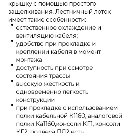
крышку с помощью простого
защелкивания. Лестничный лоток
имеет такие особенности:
естественное охлаждение и
вентиляцию кабеля;
удобство при прокладке и
креплении кабеля в момент
монтажа
доступность при осмотре
состояния трассы
высокую жесткость и
одновременно легкость
конструкции
при прокладке с использованием
полки кабельной К1160, аналоговой
полки Ка1160,консоли КГ1, консоли
КГ2, подвеса ПЛ2 есть